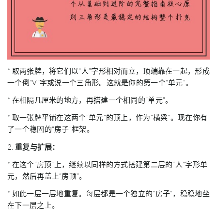
* 取两张牌，将它们以“人”字形相对而立，顶端靠在一起，形成
一个倒“V”字或说一个三角形。这就是你的第一个“单元”。
* 在相隔几厘米的地方，再搭建一个相同的“单元”。
* 取一张牌平铺在这两个“单元”的顶上，作为“横梁”。现在你有
了一个稳固的“房子”框架。
2.
重复与扩展：
* 在这个“房顶”上，继续以同样的方式搭建第二层的“人”字形单
元，然后再盖上“房顶”。
* 如此一层一层地重复。每层都是一个独立的“房子”，稳稳地坐
在下一层之上。