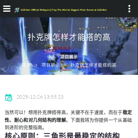
Search...
扑克牌怎样才能搭的高
首页
项目展示
扑克牌怎样才能搭的高
2025-12-26 13:55:23
当然可以！想用扑克牌搭得高，关键不在于速度，而在于
稳定
性、耐心和对几何结构的理解
。下面我将为你提供一个从基础
到进阶的完整指南。
核心原则：三角形是最稳定的结构