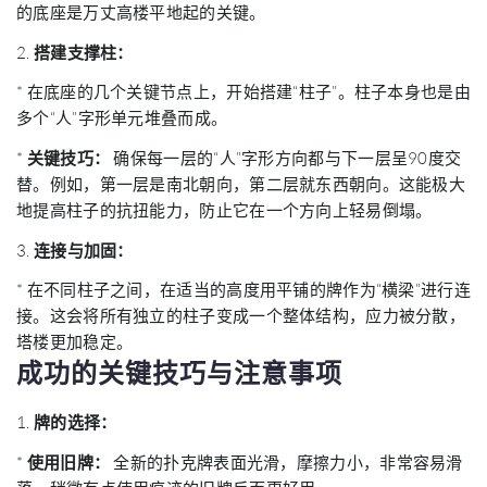
的底座是万丈高楼平地起的关键。
2.
搭建支撑柱：
* 在底座的几个关键节点上，开始搭建“柱子”。柱子本身也是由
多个“人”字形单元堆叠而成。
*
关键技巧：
确保每一层的“人”字形方向都与下一层呈90度交
替。例如，第一层是南北朝向，第二层就东西朝向。这能极大
地提高柱子的抗扭能力，防止它在一个方向上轻易倒塌。
3.
连接与加固：
* 在不同柱子之间，在适当的高度用平铺的牌作为“横梁”进行连
接。这会将所有独立的柱子变成一个整体结构，应力被分散，
塔楼更加稳定。
成功的关键技巧与注意事项
1.
牌的选择：
*
使用旧牌：
全新的扑克牌表面光滑，摩擦力小，非常容易滑