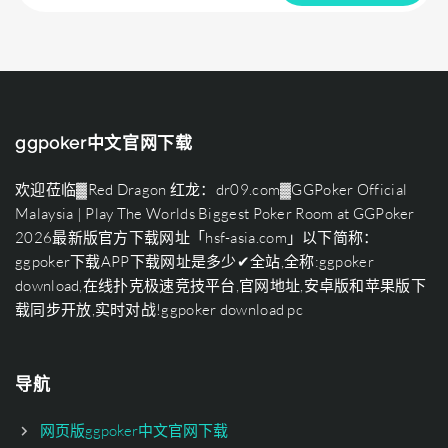
ggpoker中文官网下载
欢迎莅临▓Red Dragon 红龙：dr09.com▓GGPoker Official
Malaysia | Play The Worlds Biggest Poker Room at GGPoker
2026最新版官方下载网址「hsf-asia.com」以下简称：
ggpoker下载APP下载网址是多少✔全站,全称:ggpoker
download,在线扑克极速竞技平台,官网地址,安卓版和苹果版下
载同步开放,实时对战!ggpoker download pc
导航
网页版ggpoker中文官网下载