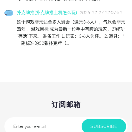
扑克牌推(扑克牌推土机怎么玩)
2025-12-27 12:07:51
这个游戏非常适合多人聚会（通常3-6人），气氛会非常
热烈。 游戏目标 成为最后一位手中有牌的玩家，即成功
“存活”下来。 准备工作 1. 玩家：3-6人为佳。 2. 道具： *
一副标准的52张扑克牌（...
订阅邮箱
Enter your e-mail
SUBSCRIBE