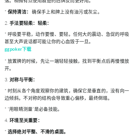
落。稍微有点使用痕迹的旧牌反而更好用。
*
保持清洁：
确保手上和牌上没有油污或灰尘。
2.
手法要轻柔：轻柔：
* 呼吸要平稳，动作要慢、要轻。任何大的震动、急促的呼吸
甚至大声说话都可能让你的心血毁于一旦。
ggpoker下载
* 放置牌的时候，先让一端轻轻接触，找到平衡点后再慢慢放
开。
3.
对称与平衡：
* 时刻从各个角度观察你的建筑，确保它是垂直的，没有向一
边倾斜。不对称的结构会导致重心偏移，最终倒塌。
* “用眼睛测量”是必备技能。
4.
环境至关重要：
*
选择绝对平整、不滑的桌面。