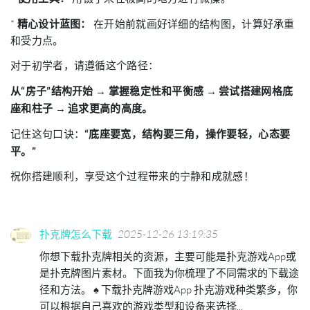
*
精心设计蓝图：
在开始前就画好详细的结构图，计算好承重
和受力点。
对于初学者，请遵循这个路径：
从“房子”结构开始 → 掌握稳定性和平衡感 → 尝试搭建网格底
座和柱子 → 追求更高的高度。
记住这句口诀：
“底座要宽，结构要三角，操作要轻，心态要
平。”
祝你搭建顺利，享受这个过程带来的宁静和成就感！
扑克牌怎么下载
2025-12-26 13:19:35
你想下载扑克牌相关的资源，主要可能是扑克游戏App或
是扑克牌图片素材。下面我为你梳理了不同需求的下载途
径和方法。 ♠️ 下载扑克牌游戏App 扑克游戏种类繁多，你
可以根据自己喜欢的游戏类型和设备来选择...