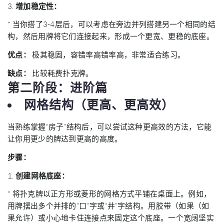
3.
增加稳定性：
* 当你搭了3-4层后，可以考虑在旁边并列搭建另一个相同的结
构，然后用牌将它们连接起来，形成一个更宽、更稳的底座。
优点：
极其稳固，容错率高错率高，非常适合练习。
缺点：
比较耗费扑克牌。
第二阶段：进阶篇
网格结构（更高、更高效）
当熟练掌握“房子”结构后，可以尝试这种更高效的方法，它能
让你用更少的牌达到更高的高度。
步骤：
1.
创建网格底座：
* 将扑克牌以正方形或菱形的网格方式平铺在桌面上。例如，
用牌摆出多个并排的“口”字或“井”字结构。用胶带（如果（如
果允许）或小心地卡住连接点来固定这个底座。一个宽阔坚实