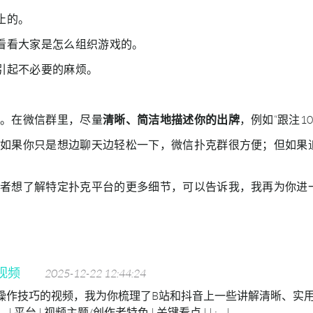
止的。
看看大家是怎么组织游戏的。
而引起不必要的麻烦。
了。在微信群里，尽量
清晰、简洁地描述你的出牌
，例如“跟注1
！如果你只是想边聊天边轻松一下，微信扑克群很方便；但如果
或者想了解特定扑克平台的更多细节，可以告诉我，我再为你进
视频
2025-12-22 12:44:24
操作技巧的视频，我为你梳理了B站和抖音上一些讲解清晰、实
 | 视频主题/创作者特色 | 关键看点 | | :-- | ...