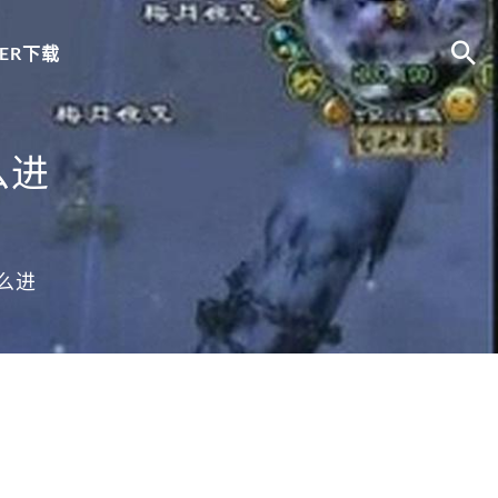
ER下载
么进
么进