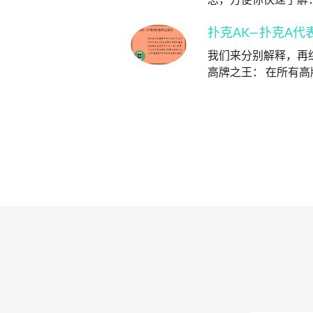
扑克AK—扑克A代
我们来分别解释，再综合
高牌之王： 在所有高