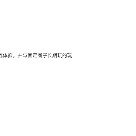
游戏体验，并与固定圈子长期玩的玩