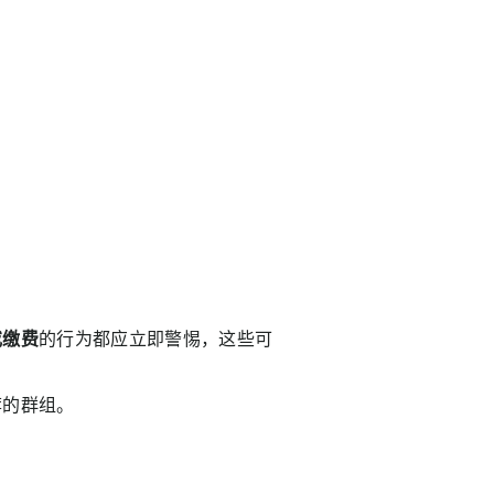
或缴费
的行为都应立即警惕，这些可
荐的群组。