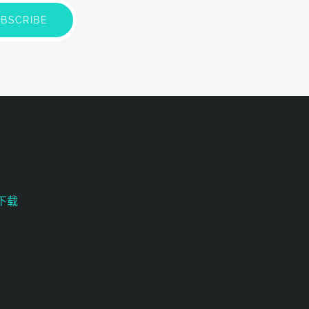
BSCRIBE
网下载