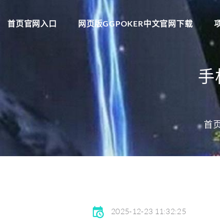
首页官网入口
网页版GGPOKER中文官网下载
手
首
2025-12-23 11:32:25