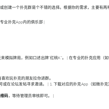
入或创建一个扑克群是个不错的选择。根据你的需求，主要有两
 专业扑克App内的俱乐部 |
天来模拟牌局，例如口述出牌“红桃K”。 | 在专业的扑克应用
请喜欢玩扑克的朋友拉你进群。
或在论坛发帖寻求邀请。 | 1. 下载对应的扑克App（如微扑克
二维码
，等待管理员审核即可。 |