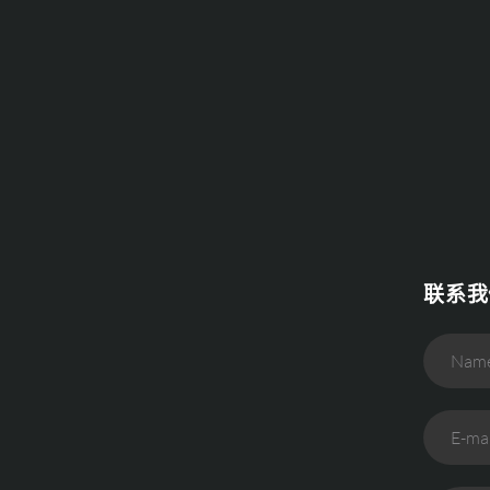
联系我
Nam
E-mai