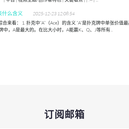
表什么含义
2025-12-23 12:08:54
来看： 1. 扑克中“A”（Ace）的含义 “A”是扑克牌中单张价
牌中，A是最大的。在比大小时，A能赢K、Q、J等所有...
订阅邮箱