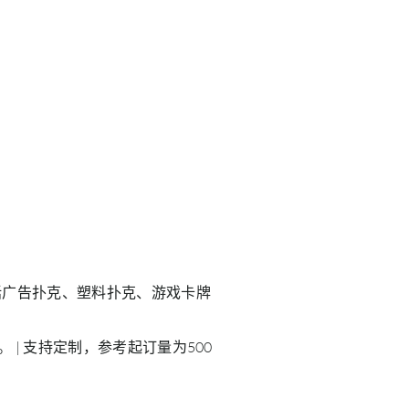
括广告扑克、塑料扑克、游戏卡牌
| 支持定制，参考起订量为500