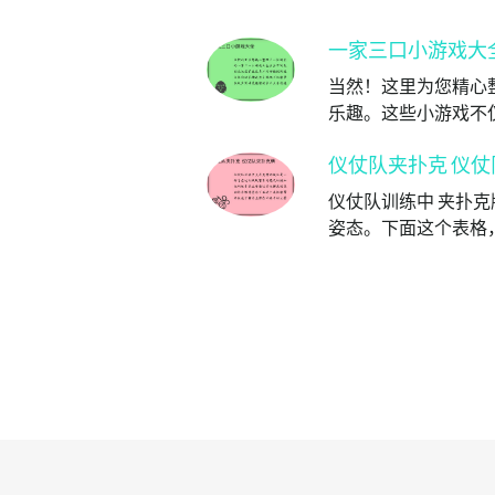
一家三口小游戏大
当然！这里为您精心
乐趣。这些小游戏不仅
仪仗队夹扑克 仪
仪仗队训练中 夹扑克
姿态。下面这个表格，能