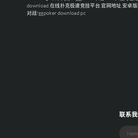
download,在线扑克极速竞技平台,官网地址,安
对战!ggpoker download pc
联系我
Nam