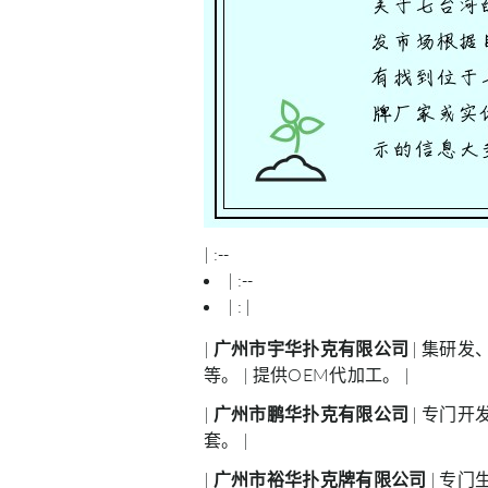
| :--
| :--
| : |
|
广州市宇华扑克有限公司
| 集研
等。 | 提供OEM代加工。 |
|
广州市鹏华扑克有限公司
| 专门
套。 |
|
广州市裕华扑克牌有限公司
| 专门