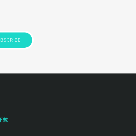
BSCRIBE
网下载