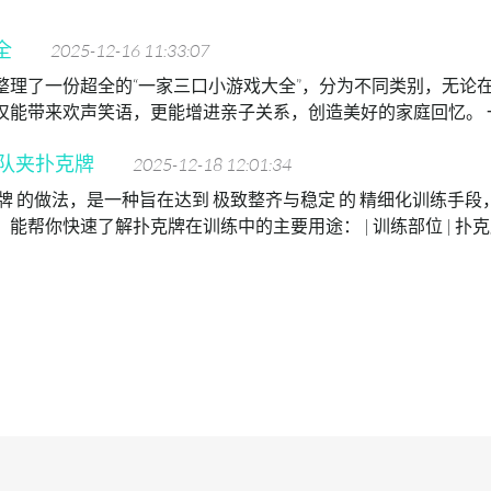
全
2025-12-16 11:33:07
整理了一份超全的“一家三口小游戏大全”，分为不同类别，无论
能带来欢声笑语，更能增进亲子关系，创造美好的家庭回忆。 一、
仗队夹扑克牌
2025-12-18 12:01:34
牌 的做法，是一种旨在达到 极致整齐与稳定 的 精细化训练手
帮你快速了解扑克牌在训练中的主要用途： | 训练部位 | 扑克牌.