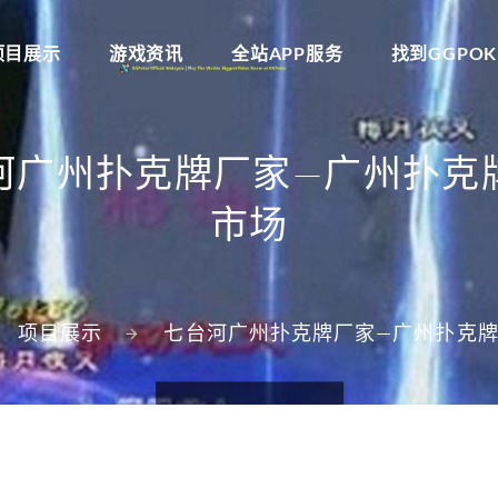
项目展示
游戏资讯
全站APP服务
找到GGPOK
河广州扑克牌厂家—广州扑克
市场
项目展示
七台河广州扑克牌厂家—广州扑克