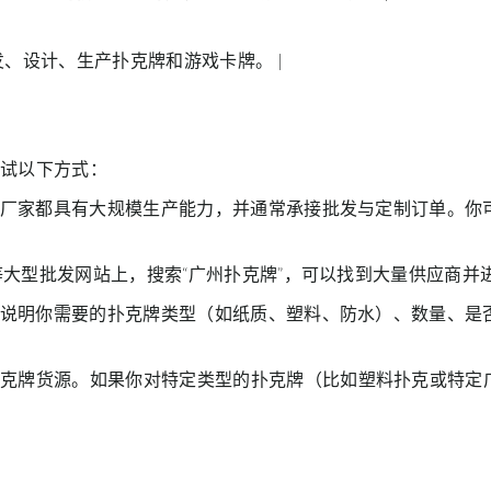
发、设计、生产扑克牌和游戏卡牌。 |
尝试以下方式：
厂家都具有大规模生产能力，并通常承接批发与定制订单。你可以
大型批发网站上，搜索“广州扑克牌”，可以找到大量供应商并
说明你需要的扑克牌类型（如纸质、塑料、防水）、数量、是否
扑克牌货源。如果你对特定类型的扑克牌（比如塑料扑克或特定