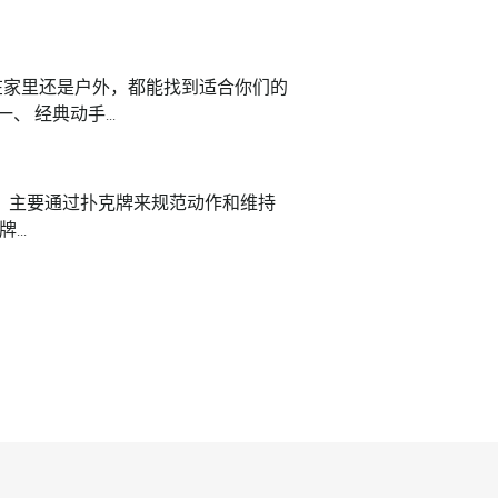
在家里还是户外，都能找到适合你们的
 经典动手...
段，主要通过扑克牌来规范动作和维持
..