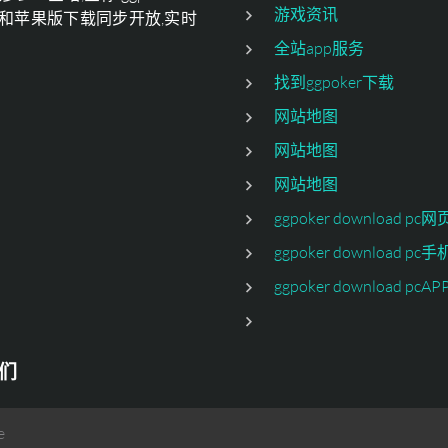
游戏资讯
卓版和苹果版下载同步开放,实时
全站app服务
找到ggpoker下载
网站地图
网站地图
网站地图
ggpoker download pc
ggpoker download p
ggpoker download pc
们
e