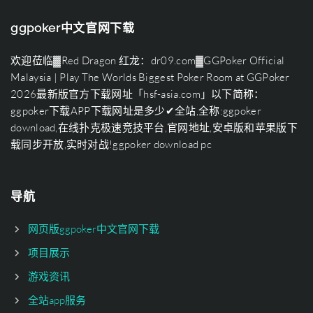
ggpoker中文官网下载
欢迎莅临▓Red Dragon 红龙：dr09.com▓GGPoker Official
Malaysia | Play The Worlds Biggest Poker Room at GGPoker
2026最新版官方下载网址「hsf-asia.com」以下简称：
ggpoker下载APP下载网址是多少✔全站,全称:ggpoker
download,在线扑克极速竞技平台,官网地址,安卓版和苹果版下
载同步开放,实时对战!ggpoker download pc
导航
网页版ggpoker中文官网下载
项目展示
游戏资讯
全站app服务