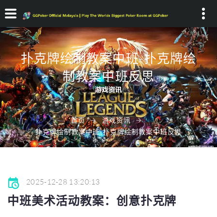
Search...
扑克牌绘制教案中班-扑克牌绘
制教案中班反思
首页
游戏资讯
扑克牌绘制教案中班-扑克牌绘制教案中班反思
2025-12-28 13:20:13
中班美术活动教案：创意扑克牌