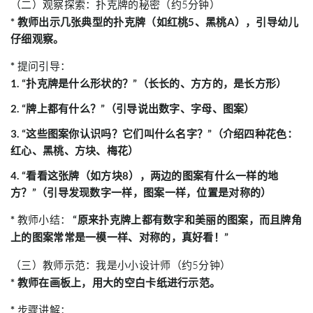
（二）观察探索：扑克牌的秘密（约5分钟）
* 教师出示几张典型的扑克牌（如红桃5、黑桃A），引导幼儿
仔细观察。
*
提问引导：
1. “扑克牌是什么形状的？”（长长的、方方的，是长方形）
2. “牌上都有什么？”（引导说出数字、字母、图案）
3. “这些图案你认识吗？它们叫什么名字？”（介绍四种花色：
红心、黑桃、方块、梅花）
4. “看看这张牌（如方块8），两边的图案有什么一样的地
方？”（引导发现数字一样，图案一样，位置是对称的）
*
教师小结：
“原来扑克牌上都有数字和美丽的图案，而且牌角
上的图案常常是一模一样、对称的，真好看！”
（三）教师示范：我是小小设计师（约5分钟）
* 教师在画板上，用大的空白卡纸进行示范。
*
步骤讲解：