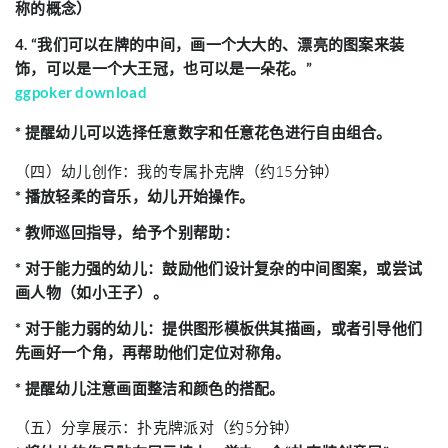
称的概念）
4. “我们可以在牌的中间，画一个大大的、漂亮的图案来装
饰，可以是一个大王冠，也可以是一朵花。”
ggpoker download
* 提醒幼儿可以选择任意数字和任意花色进行自由组合。
（四）幼儿创作：我的专属扑克牌（约15分钟）
* 播放轻柔的音乐，幼儿开始操作。
* 教师巡回指导，给予个别帮助：
* 对于能力强的幼儿：鼓励他们设计复杂的中间图案，或尝试
画人物（如小王子）。
* 对于能力弱的幼儿：提供图形模板供其描画，或者引导他们
先画好一个角，再帮助他们定位对称角。
* 提醒幼儿注意画面整洁和颜色的搭配。
（五）分享展示：扑克牌派对（约5分钟）