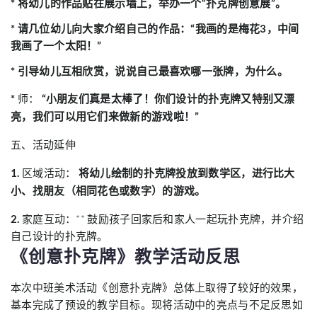
* 将幼儿的作品贴在展示墙上，举办一个“扑克牌创意展”。
* 请几位幼儿向大家介绍自己的作品：“我画的是梅花3，中间
我画了一个太阳！”
* 引导幼儿互相欣赏，说说自己最喜欢哪一张牌，为什么。
*
师：
“小朋友们真是太棒了！你们设计的扑克牌又特别又漂
亮，我们可以用它们来做新的游戏啦！”
五、活动延伸
1.
区域活动：
将幼儿绘制的扑克牌投放到数学区，进行比大
小、找朋友（相同花色或数字）的游戏。
2.
家庭互动：** 鼓励孩子回家后和家人一起玩扑克牌，并介绍
自己设计的扑克牌。
《创意扑克牌》教学活动反思
本次中班美术活动《创意扑克牌》总体上取得了较好的效果，
基本完成了预设的教学目标。现将活动中的亮点与不足反思如