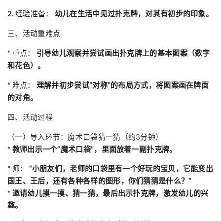
2.
经验准备：
幼儿在生活中见过扑克牌，对其有初步的印象。
三、活动重难点
*
重点：
引导幼儿观察并尝试画出扑克牌上的基本图案（数字
和花色）。
*
难点：
理解并初步尝试“对称”的布局方式，将图案画在牌面
的对角。
四、活动过程
（一）导入环节：魔术口袋猜一猜（约3分钟）
* 教师出示一个“魔术口袋”，里面放着一副扑克牌。
*
师：
“小朋友们，老师的口袋里有一个好玩的宝贝，它能变出
国王、王后，还有各种各样的图形，你们猜猜是什么？”
* 邀请幼儿摸一摸、猜一猜，最后出示扑克牌，激发幼儿的兴
趣。