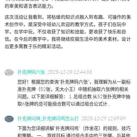
的审美和语言表达能力。
这次活动让我看到，将枯燥的知识点融入到有趣、可操作的美
术创作中，是深受中班幼儿欢迎的教学方式。孩子们在玩中
学，在学中玩，不仅收获了知识和技能，更收获了快乐和自
信。在今后的教学中，我将继续挖掘生活中的美术素材，设计
出更多寓教于乐的精彩活动。
扑克牌码六张
2025-12-28 12:44:33
您好！根据您的查询“扑克牌码六张”，我理解为从一副标
准扑克牌（52张，无大小王）中随机抽取六张牌的相关
问题。以下是详细解答： 1. 总组合数 从52张扑克牌中抽
取6张牌的总可能组合数可以通过组合公式计...
扑克牌闷牌_扑克牌闷鸡怎么打
2025-12-29 12:09:09
下面为您详细讲解“扑克牌闷鸡”（炸金花）的规则、技巧
和策略。 一、 游戏目标 通过组合手中的三张牌，与其他